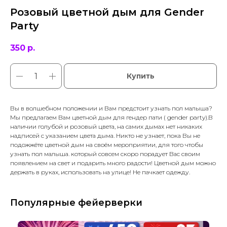
Розовый цветной дым для Gender
Party
350
р.
Купить
Вы в волшебном положении и Вам предстоит узнать пол малыша?
Мы предлагаем Вам цветной дым для гендер пати ( gender party).В
наличии голубой и розовый цвета, на самих дымах нет никаких
надписей с указанием цвета дыма. Никто не узнает, пока Вы не
подожжёте цветной дым на своём мероприятии, для того чтобы
узнать пол малыша. который совсем скоро порадует Вас своим
появлением на свет и подарить много радости! Цветной дым можно
держать в руках, использовать на улице! Не пачкает одежду.
Популярные фейерверки