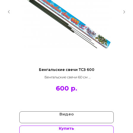
Бенгальские свечи ТСЗ 600
Бенгальские свечи 60 см
Время горения 6 минут
600
р.
Видео
Купить